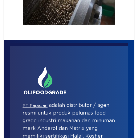
adalah distributor / agen
PT Papasari
resmi untuk produk pelumas food
grade industri makanan dan minuman
merk Anderol dan Matrix yang
memiliki sertifikasi Halal, Kosher,