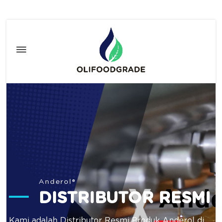
Anderol®
DISTRIBUTOR RESMI
Kami adalah Distributor Resmi Produk Anderol di