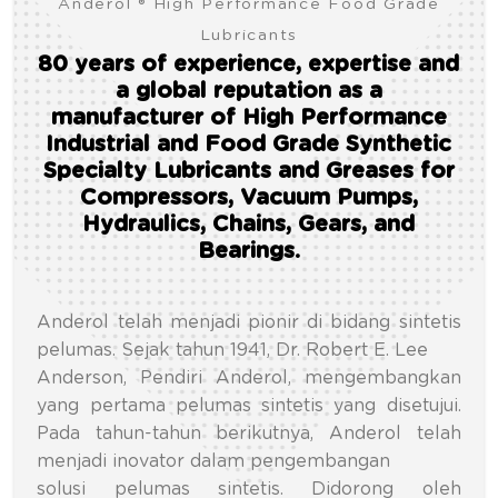
Anderol ® High Performance Food Grade
Lubricants
80 years of experience, expertise and
a global reputation as a
manufacturer of High Performance
Industrial and Food Grade Synthetic
Specialty Lubricants and Greases for
Compressors, Vacuum Pumps,
Hydraulics, Chains, Gears, and
Bearings.
Anderol telah menjadi pionir di bidang sintetis
pelumas. Sejak tahun 1941, Dr. Robert E. Lee
Anderson, Pendiri Anderol, mengembangkan
yang pertama pelumas sintetis yang disetujui.
Pada tahun-tahun berikutnya, Anderol telah
menjadi inovator dalam pengembangan
solusi pelumas sintetis. Didorong oleh