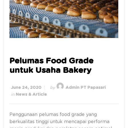
Pelumas Food Grade
untuk Usaha Bakery
June 24, 2020
by
Admin PT Papasari
in
News & Article
Penggunaan pelumas food grade yang
berkualitas tinggi untuk mencapai performa