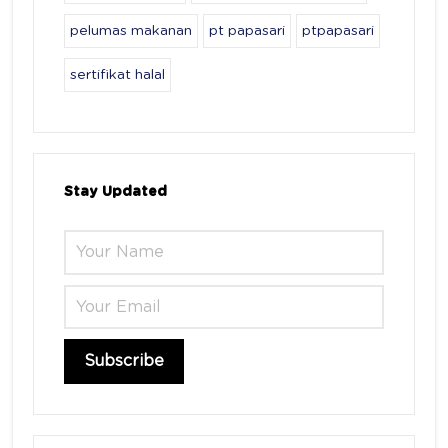
pelumas makanan
pt papasari
ptpapasari
sertifikat halal
Stay Updated