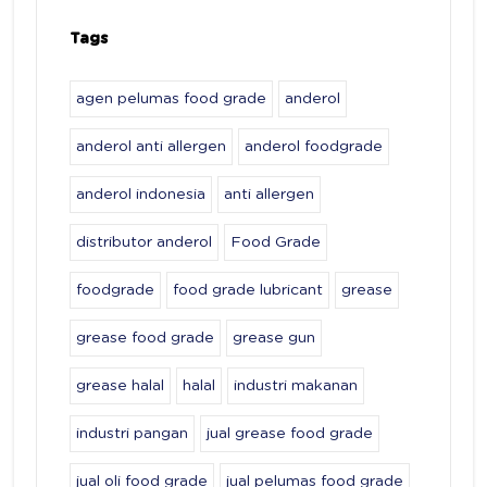
Tags
agen pelumas food grade
anderol
anderol anti allergen
anderol foodgrade
anderol indonesia
anti allergen
distributor anderol
Food Grade
foodgrade
food grade lubricant
grease
grease food grade
grease gun
grease halal
halal
industri makanan
industri pangan
jual grease food grade
jual oli food grade
jual pelumas food grade