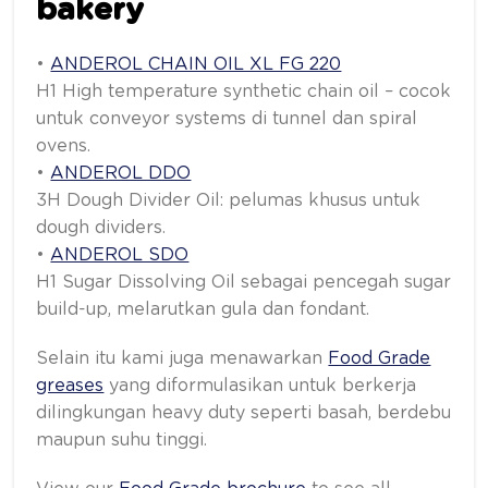
bakery
•
ANDEROL CHAIN OIL XL FG 220
H1 High temperature synthetic chain oil – cocok
untuk conveyor systems di tunnel dan spiral
ovens.
•
ANDEROL DDO
3H Dough Divider Oil: pelumas khusus untuk
dough dividers.
•
ANDEROL SDO
H1 Sugar Dissolving Oil sebagai pencegah sugar
build-up, melarutkan gula dan fondant.
Selain itu kami juga menawarkan
Food Grade
greases
yang diformulasikan untuk berkerja
dilingkungan heavy duty seperti basah, berdebu
maupun suhu tinggi.