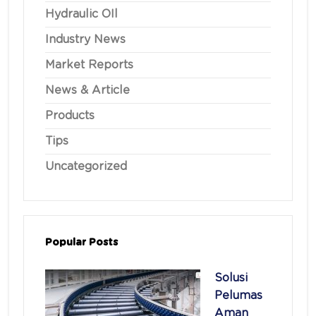
Hydraulic OIl
Industry News
Market Reports
News & Article
Products
Tips
Uncategorized
Popular Posts
Solusi
Pelumas
Aman