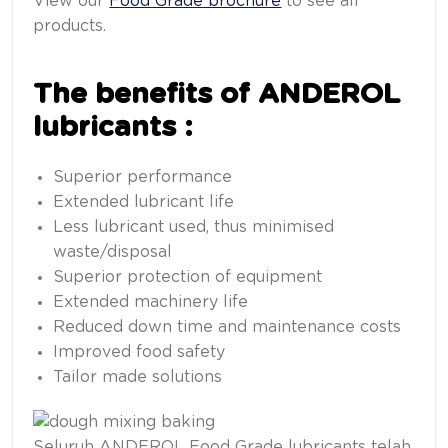
View our
Food Grade brochure
to see all
products.
The benefits of ANDEROL
lubricants :
Superior performance
Extended lubricant life
Less lubricant used, thus minimised
waste/disposal
Superior protection of equipment
Extended machinery life
Reduced down time and maintenance costs
Improved food safety
Tailor made solutions
Seluruh ANDEROL Food Grade lubricants telah