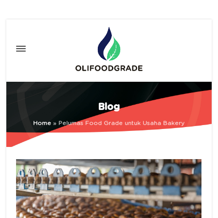
Blog
Home
»
Pelumas Food Grade untuk Usaha Bakery