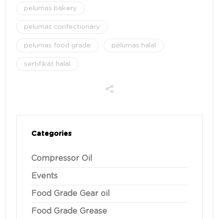
pelumas bakery
pelumas confectionary
pelumas food grade
pelumas halal
sertifikat halal
Categories
Compressor Oil
Events
Food Grade Gear oil
Food Grade Grease