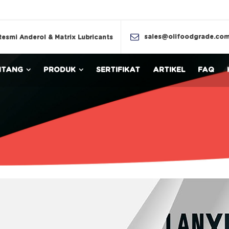
sales@olifoodgrade.co
Resmi Anderol & Matrix Lubricants
NTANG
PRODUK
SERTIFIKAT
ARTIKEL
FAQ