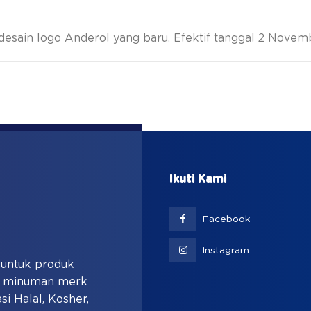
sain logo Anderol yang baru. Efektif tanggal 2 Novem
Ikuti Kami
Facebook
Instagram
i untuk produk
an minuman merk
si Halal, Kosher,