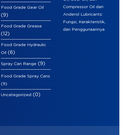
Compressor Oil dari
Food Grade Gear Oil
Anderol Lubricants:
(9)
Fungsi, Karakteristik,
Food Grade Grease
dan Penggunaannya
(12)
Food Grade Hydraulic
(6)
Oil
(9)
Spray Can Range
Food Grade Spray Cans
(9)
(0)
Uncategorized