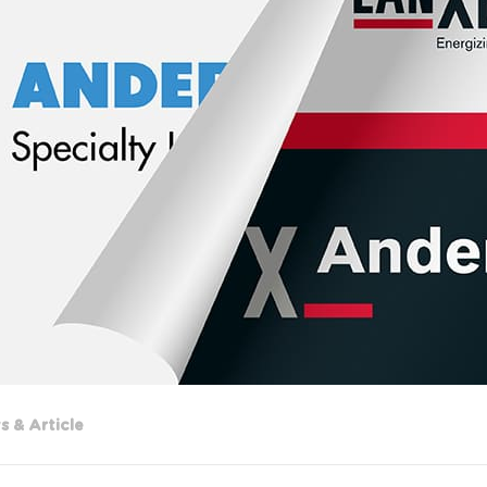
 & Article