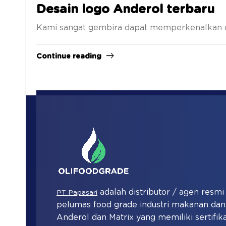
Desain logo Anderol terbaru
Kami sangat gembira dapat memperkenalkan de
Continue reading
adalah distributor / agen resm
PT Papasari
pelumas food grade industri makanan d
Anderol dan Matrix yang memiliki sertifika