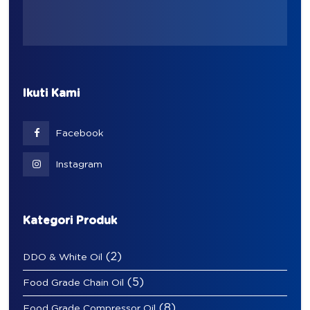
Ikuti Kami
Facebook
Instagram
Kategori Produk
(2)
DDO & White Oil
(5)
Food Grade Chain Oil
(8)
Food Grade Compressor Oil