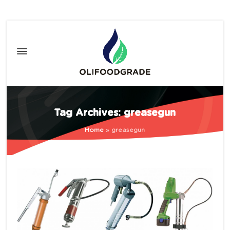
Tag Archives: greasegun
Home
»
greasegun