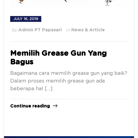
JULY 16, 2019
by
Admin PT Papasari
in
News & Article
Memilih Grease Gun Yang
Bagus
Bagaimana cara memilih grease gun yang baik?
Dalam proses memilih grease gun ada
beberapa hal […]
Continue reading