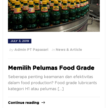
JULY 3, 2019
by
Admin PT Papasari
in
News & Article
Memilih Pelumas Food Grade
Seberapa penting keamanan dan efektivitas
dalam food production? Food grade lubricants
kategori H1 atau pelumas […]
Continue reading