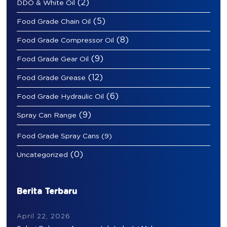
(2)
DDO & White Oil
(5)
Food Grade Chain Oil
(8)
Food Grade Compressor Oil
(9)
Food Grade Gear Oil
(12)
Food Grade Grease
(6)
Food Grade Hydraulic Oil
(9)
Spray Can Range
Food Grade Spray Cans
(9)
(0)
Uncategorized
Berita Terbaru
April 22, 2026