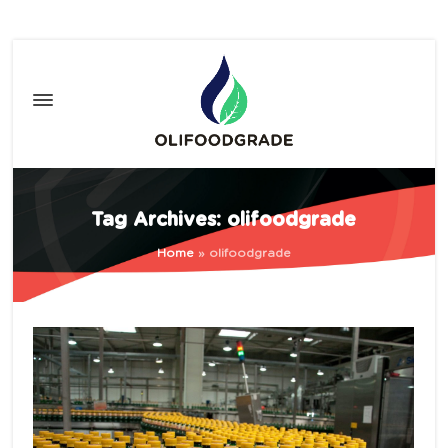
Tag Archives: olifoodgrade
Home
»
olifoodgrade