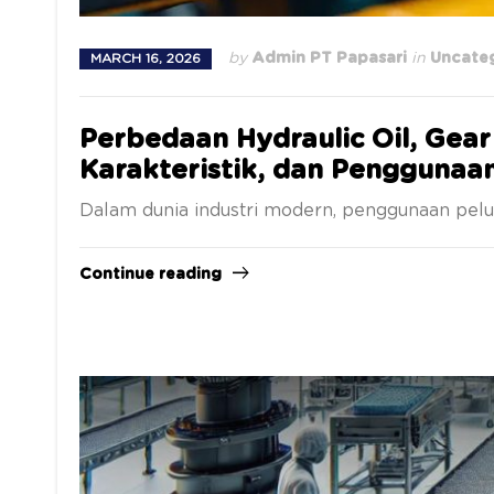
by
Admin PT Papasari
in
Uncate
MARCH 16, 2026
Perbedaan Hydraulic Oil, Gear 
Karakteristik, dan Penggunaa
Dalam dunia industri modern, penggunaan pelu
Continue reading