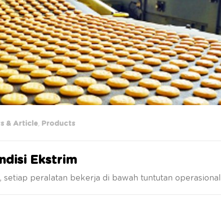
 & Article
,
Products
disi Ekstrim
setiap peralatan bekerja di bawah tuntutan operasional 