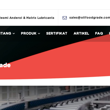
sales@olifoodgrade.co
Resmi Anderol & Matrix Lubricants
NTANG
PRODUK
SERTIFIKAT
ARTIKEL
FAQ
rade