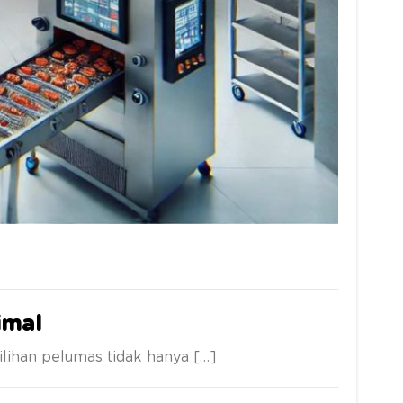
imal
lihan pelumas tidak hanya […]