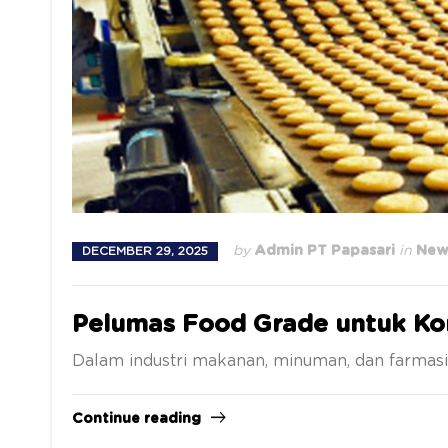
by
Admin PT Papasari
in
News
DECEMBER 29, 2025
Pelumas Food Grade untuk Kon
Dalam industri makanan, minuman, dan farmasi, 
Continue reading