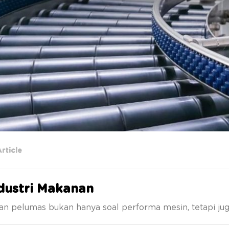
rticle
dustri Makanan
an pelumas bukan hanya soal performa mesin, tetapi ju