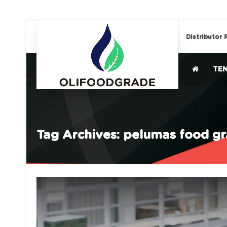
Distributor 
TE
Tag Archives: pelumas food g