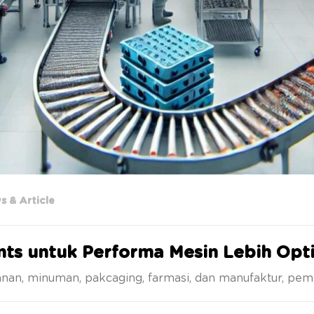
s & Article
ants untuk Performa Mesin Lebih Opt
nan, minuman, pakcaging, farmasi, dan manufaktur, pemi