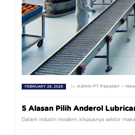
by
Admin PT Papasari
in
New
FEBRUARY 26, 2026
5 Alasan Pilih Anderol Lubric
Dalam industri modern, khususnya sektor maka