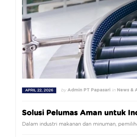
by
Admin PT Papasari
in
News & A
APRIL 22, 2026
Solusi Pelumas Aman untuk In
Dalam industri makanan dan minuman, pemilih