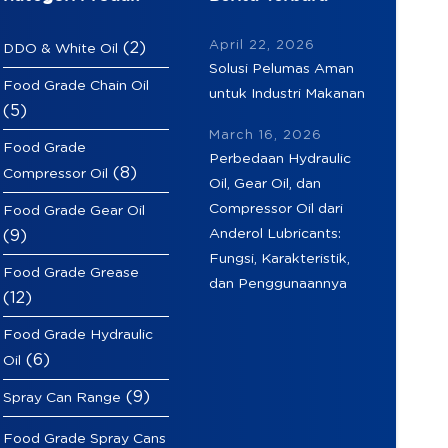
April 22, 2026
(2)
DDO & White Oil
Solusi Pelumas Aman
Food Grade Chain Oil
untuk Industri Makanan
(5)
March 16, 2026
Food Grade
Perbedaan Hydraulic
(8)
Compressor Oil
Oil, Gear Oil, dan
Compressor Oil dari
Food Grade Gear Oil
Anderol Lubricants:
(9)
Fungsi, Karakteristik,
Food Grade Grease
dan Penggunaannya
(12)
Food Grade Hydraulic
(6)
Oil
(9)
Spray Can Range
Food Grade Spray Cans