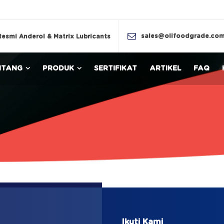
sales@olifoodgrade.co
Resmi Anderol & Matrix Lubricants
NTANG
PRODUK
SERTIFIKAT
ARTIKEL
FAQ
Ikuti Kami