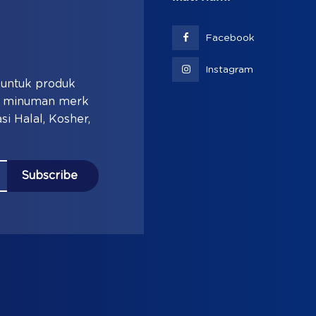
Facebook
Instagram
i untuk produk
an minuman merk
si Halal, Kosher,