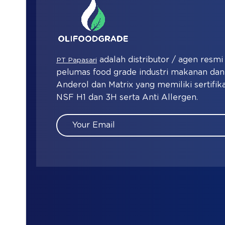
adalah distributor / agen resm
PT Papasari
pelumas food grade industri makanan d
Anderol dan Matrix yang memiliki sertifika
NSF H1 dan 3H serta Anti Allergen.