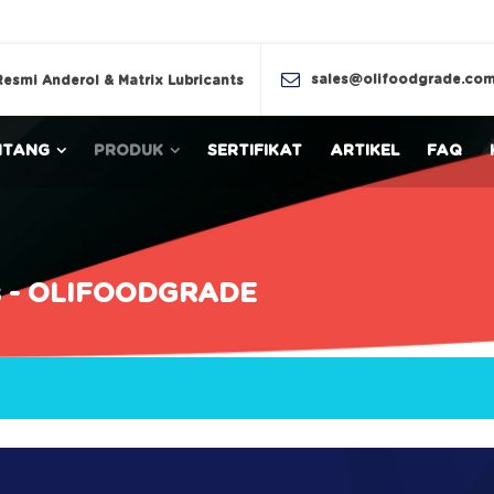
sales@olifoodgrade.co
Resmi Anderol & Matrix Lubricants
NTANG
PRODUK
SERTIFIKAT
ARTIKEL
FAQ
es - OLIFOODGRADE