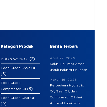
Kategori Produk
Berita Terbaru
April 22, 2026
(2)
DDO & White Oil
Solusi Pelumas Aman
Food Grade Chain Oil
untuk Industri Makanan
(5)
March 16, 2026
Food Grade
Perbedaan Hydraulic
(8)
Compressor Oil
Oil, Gear Oil, dan
Compressor Oil dari
Food Grade Gear Oil
Anderol Lubricants:
(9)