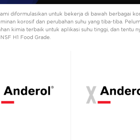
kami diformulasikan untuk bekerja di bawah berbagai kon
inan korosif dan perubahan suhu yang tiba-tiba. Pelu
han kimia terbaik untuk aplikasi suhu tinggi, dan tentu n
 NSF H1 Food Grade.