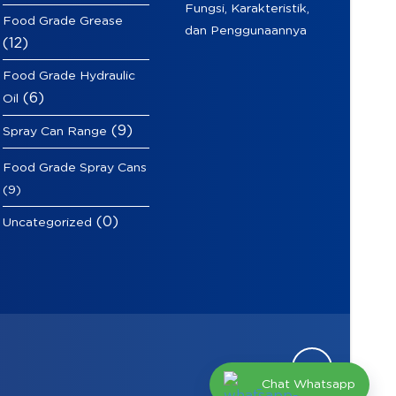
Fungsi, Karakteristik,
Food Grade Grease
dan Penggunaannya
(12)
Food Grade Hydraulic
(6)
Oil
(9)
Spray Can Range
Food Grade Spray Cans
(9)
(0)
Uncategorized
Chat Whatsapp