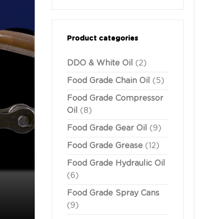
Product categories
DDO & White Oil
(2)
Food Grade Chain Oil
(5)
Food Grade Compressor
Oil
(8)
Food Grade Gear Oil
(9)
Food Grade Grease
(12)
Food Grade Hydraulic Oil
(6)
Food Grade Spray Cans
(9)