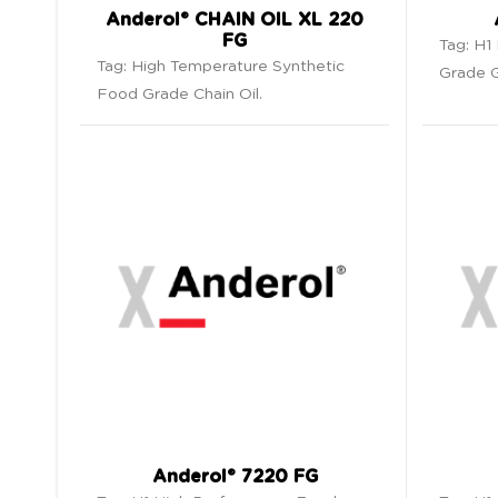
Anderol® CHAIN OIL XL 220
FG
Tag:
H1
Tag:
High Temperature Synthetic
Grade G
Food Grade Chain Oil
.
Anderol® 7220 FG