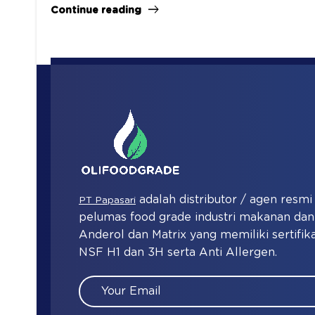
Continue reading
adalah distributor / agen resm
PT Papasari
pelumas food grade industri makanan d
Anderol dan Matrix yang memiliki sertifika
NSF H1 dan 3H serta Anti Allergen.