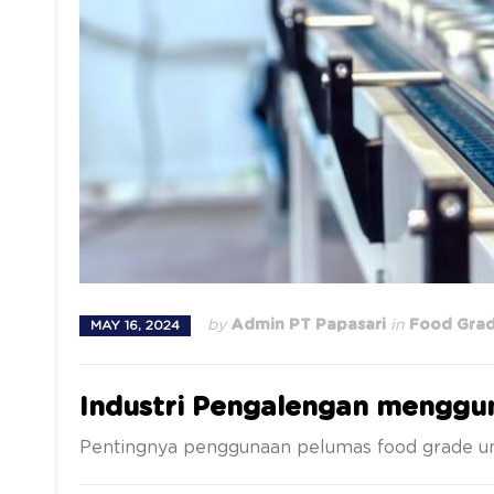
by
Admin PT Papasari
in
Food Grad
MAY 16, 2024
Industri Pengalengan menggu
Pentingnya penggunaan pelumas food grade un