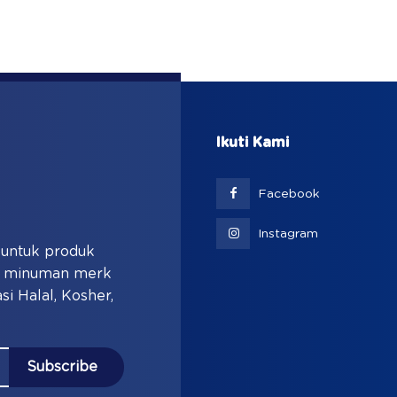
Ikuti Kami
Facebook
Instagram
i untuk produk
an minuman merk
si Halal, Kosher,