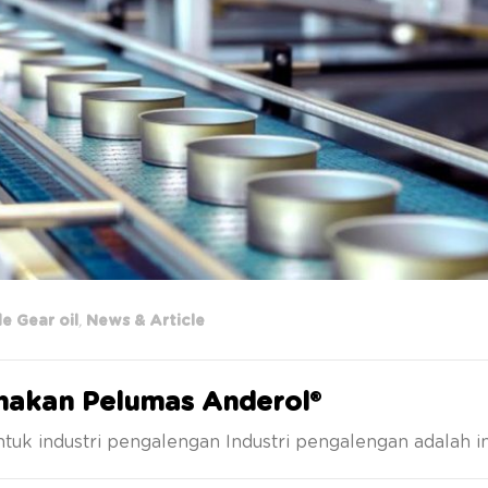
e Gear oil
,
News & Article
nakan Pelumas Anderol®
tuk industri pengalengan Industri pengalengan adalah 