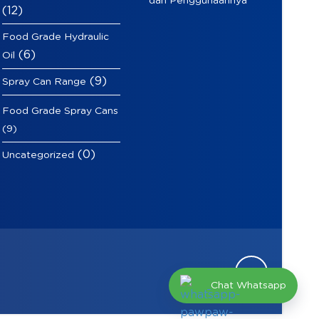
dan Penggunaannya
(12)
Food Grade Hydraulic
(6)
Oil
(9)
Spray Can Range
Food Grade Spray Cans
(9)
(0)
Uncategorized
Chat Whatsapp