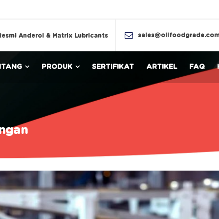
sales@olifoodgrade.co
Resmi Anderol & Matrix Lubricants
NTANG
PRODUK
SERTIFIKAT
ARTIKEL
FAQ
engan