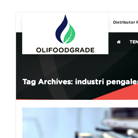
Distributor 
TE
Tag Archives: industri pengal