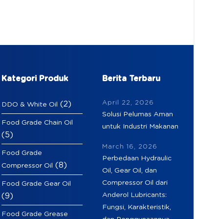
Kategori Produk
Berita Terbaru
April 22, 2026
(2)
DDO & White Oil
Solusi Pelumas Aman
Food Grade Chain Oil
untuk Industri Makanan
(5)
March 16, 2026
Food Grade
Perbedaan Hydraulic
(8)
Compressor Oil
Oil, Gear Oil, dan
Compressor Oil dari
Food Grade Gear Oil
Anderol Lubricants:
(9)
Fungsi, Karakteristik,
Food Grade Grease