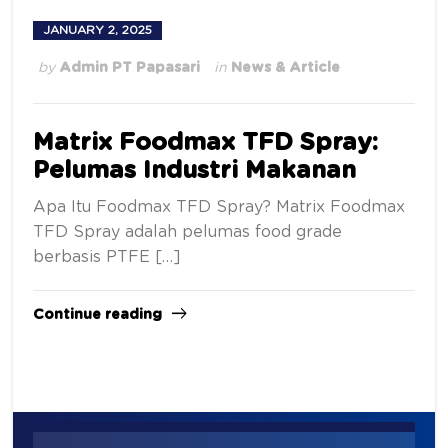
JANUARY 2, 2025
by
Admin PT Papasari
in
News & Article
Matrix Foodmax TFD Spray:
Pelumas Industri Makanan
Apa Itu Foodmax TFD Spray? Matrix Foodmax
TFD Spray adalah pelumas food grade
berbasis PTFE […]
Continue reading