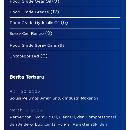
(9)
Food Grade Gear Oil
(12)
Food Grade Grease
(6)
Food Grade Hydraulic Oil
(9)
Spray Can Range
Food Grade Spray Cans
(9)
(0)
Uncategorized
Berita Terbaru
April 22, 2026
Solusi Pelumas Aman untuk Industri Makanan
March 16, 2026
Perbedaan Hydraulic Oil, Gear Oil, dan Compressor Oil
dari Anderol Lubricants: Fungsi, Karakteristik, dan