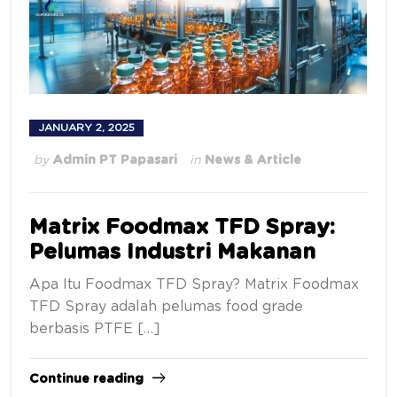
JANUARY 2, 2025
by
Admin PT Papasari
in
News & Article
Matrix Foodmax TFD Spray:
Pelumas Industri Makanan
Apa Itu Foodmax TFD Spray? Matrix Foodmax
TFD Spray adalah pelumas food grade
berbasis PTFE […]
Continue reading