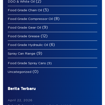
(2)
DDO & White Oil
(5)
Food Grade Chain Oil
(8)
Food Grade Compressor Oil
(9)
Food Grade Gear Oil
(12)
Food Grade Grease
(6)
Food Grade Hydraulic Oil
(9)
Spray Can Range
Food Grade Spray Cans
(9)
(0)
Uncategorized
Berita Terbaru
April 22, 2026