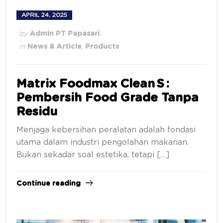
APRIL 24, 2025
by
Admin PT Papasari
in
News & Article
,
Products
Matrix Foodmax Clean S :
Pembersih Food Grade Tanpa
Residu
Menjaga kebersihan peralatan adalah fondasi
utama dalam industri pengolahan makanan.
Bukan sekadar soal estetika, tetapi […]
Continue reading