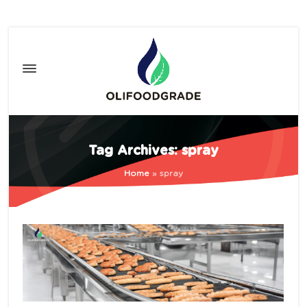
Tag Archives: spray
Home
»
spray