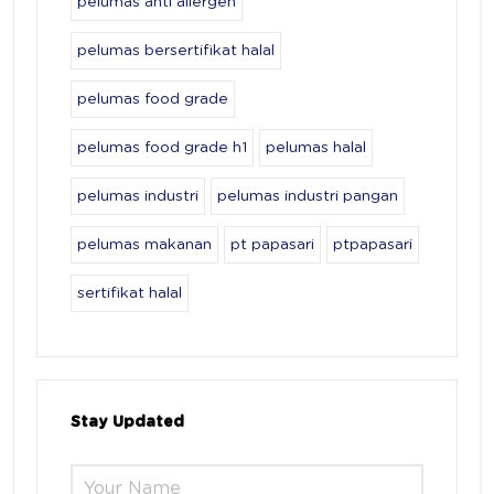
pelumas anti allergen
pelumas bersertifikat halal
pelumas food grade
pelumas food grade h1
pelumas halal
pelumas industri
pelumas industri pangan
pelumas makanan
pt papasari
ptpapasari
sertifikat halal
Stay Updated