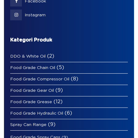
Facebook
Instagram
Kategori Produk
(2)
DDO & White Oil
(5)
Food Grade Chain Oil
(8)
Food Grade Compressor Oil
(9)
Food Grade Gear Oil
(12)
Food Grade Grease
(6)
Food Grade Hydraulic Oil
(9)
Spray Can Range
Food Grade Spray Cans
(9)