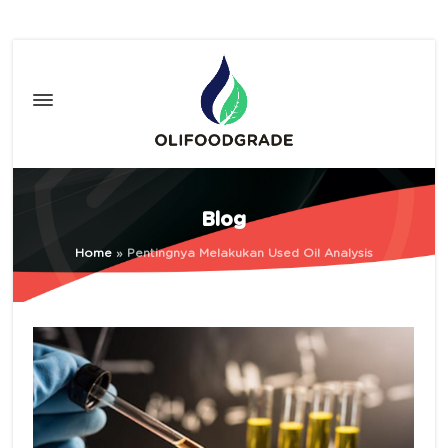
Blog
Home
»
Pentingnya Melakukan Used Oil Analysis