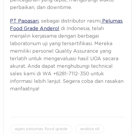
perbaikan, dan downtime.
PT Papasari
, sebagai distributor resmi
Pelumas
Food Grade Anderol
di Indonesia, telah
menjalin kerjasama dengan berbagai
laboratorium uji yang tersertifikasi. Mereka
memiliki personel Quality Assurance yang
terlatih untuk mengevaluasi hasil UOA secara
akurat.
Anda dapat menghubungi technical
sales kami di WA +6281-7112-350 untuk
informasi lebih lanjut. Segera coba dan rasakan
manfaatnya!
agen pelumas food grade
analisa oli