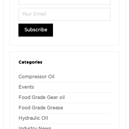
Categories
Compressor Oil
Events
Food Grade Gear oil
Food Grade Grease
Hydraulic OIl
Industry News