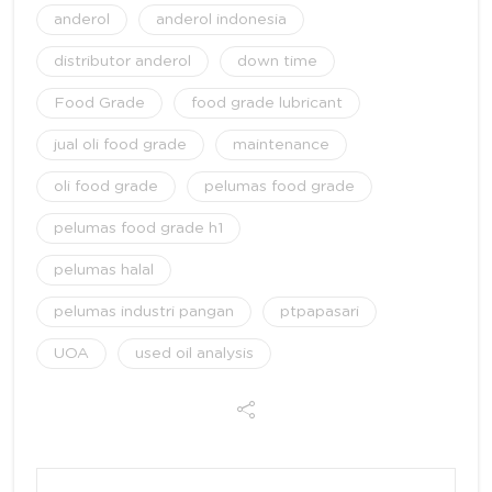
anderol
anderol indonesia
distributor anderol
down time
Food Grade
food grade lubricant
jual oli food grade
maintenance
oli food grade
pelumas food grade
pelumas food grade h1
pelumas halal
pelumas industri pangan
ptpapasari
UOA
used oil analysis