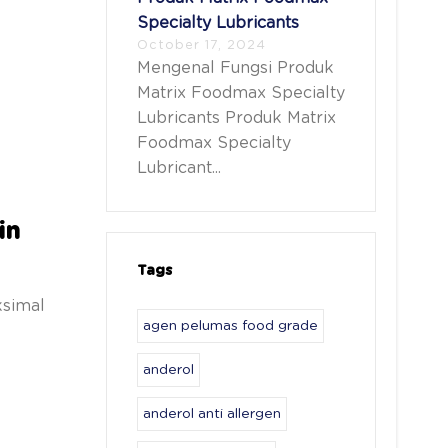
Specialty Lubricants
October 17, 2024
Mengenal Fungsi Produk
Matrix Foodmax Specialty
Lubricants Produk Matrix
Foodmax Specialty
Lubricant...
in
Tags
ksimal
agen pelumas food grade
anderol
anderol anti allergen