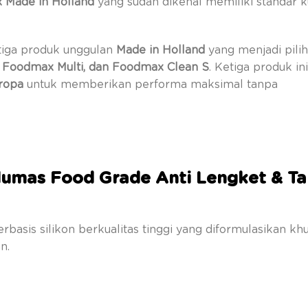
 Made in Holland
yang sudah dikenal memiliki standar ku
tiga produk unggulan
Made in Holland
yang menjadi pili
, Foodmax Multi, dan Foodmax Clean S
. Ketiga produk ini
ropa
untuk memberikan performa maksimal tanpa
elumas Food Grade Anti Lengket & T
asis silikon berkualitas tinggi yang diformulasikan kh
n.