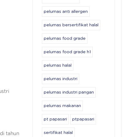
pelumas anti allergen
pelumas bersertifikat halal
pelumas food grade
pelumas food grade h1
pelumas halal
pelumas industri
stri
pelumas industri pangan
pelumas makanan
pt papasari
ptpapasari
sertifikat halal
di tahun