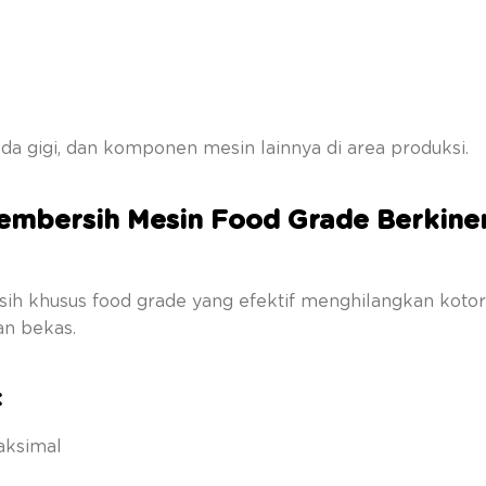
 roda gigi, dan komponen mesin lainnya di area produksi.
Pembersih Mesin Food Grade Berkine
ih khusus food grade yang efektif menghilangkan kotor
an bekas.
:
aksimal