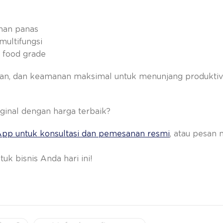
ahan panas
ultifungsi
 food grade
an, dan keamanan maksimal untuk menunjang produktiv
inal dengan harga terbaik?
pp untuk konsultasi dan pemesanan resmi
, atau pesan 
uk bisnis Anda hari ini!