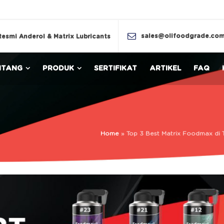
sales@olifoodgrade.co
Resmi Anderol & Matrix Lubricants
NTANG
PRODUK
SERTIFIKAT
ARTIKEL
FAQ
Home
»
Top 3 Best Matrix Foodmax di T