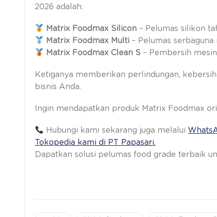
2026 adalah:
Matrix
Foodmax Silicon
– Pelumas silikon t
Matrix
Foodmax Multi
– Pelumas serbaguna m
Matrix
Foodmax Clean S
– Pembersih mesin
Ketiganya memberikan perlindungan, kebersih
bisnis Anda.
Ingin mendapatkan produk Matrix Foodmax orig
Hubungi kami sekarang juga melalui
WhatsA
Tokopedia kami di PT Papasari.
Dapatkan solusi pelumas food grade terbaik unt