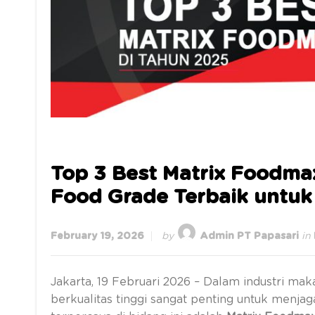
Top 3 Best Matrix Foodma
Food Grade Terbaik untuk 
February 19, 2026
by
Admin PT Papasari
in
Jakarta, 19 Februari 2026 – Dalam industri 
berkualitas tinggi sangat penting untuk menja