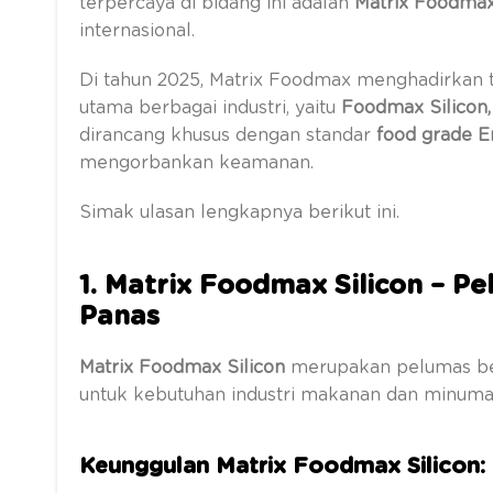
terpercaya di bidang ini adalah
Matrix Foodmax
internasional.
Di tahun 2025, Matrix Foodmax menghadirkan 
utama berbagai industri, yaitu
Foodmax Silicon
dirancang khusus dengan standar
food grade E
mengorbankan keamanan.
Simak ulasan lengkapnya berikut ini.
1. Matrix Foodmax Silicon – P
Panas
Matrix Foodmax Silicon
merupakan pelumas berb
untuk kebutuhan industri makanan dan minuma
Keunggulan Matrix Foodmax Silicon: