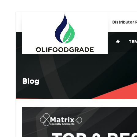
Distributor 
TE
Blog