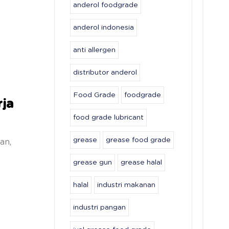
anderol foodgrade
anderol indonesia
anti allergen
distributor anderol
Food Grade
foodgrade
rja
food grade lubricant
grease
grease food grade
an,
grease gun
grease halal
halal
industri makanan
industri pangan