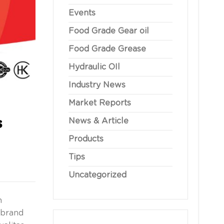
Events
Food Grade Gear oil
Food Grade Grease
Hydraulic OIl
Industry News
Market Reports
s
News & Article
Products
Tips
Uncategorized
n
 brand