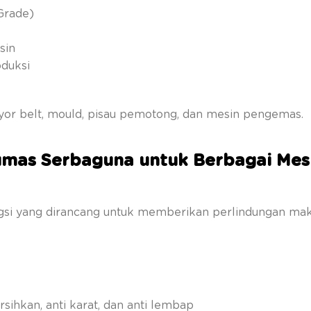
Grade)
sin
duksi
yor belt, mould, pisau pemotong, dan mesin pengemas.
lumas Serbaguna untuk Berbagai Mes
gsi yang dirancang untuk memberikan perlindungan ma
sihkan, anti karat, dan anti lembap