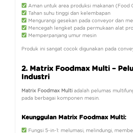
Aman untuk area produksi makanan (Food 
Tahan suhu tinggi dan kelembapan
Mengurangi gesekan pada conveyor dan me
Mencegah lengket pada permukaan alat pro
Memperpanjang umur mesin
Produk ini sangat cocok digunakan pada conve
2. Matrix Foodmax Multi – Pe
Industri
Matrix Foodmax Multi
adalah pelumas multifun
pada berbagai komponen mesin.
Keunggulan Matrix Foodmax Multi:
Fungsi 5-in-1: melumasi, melindungi, member