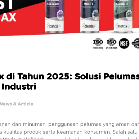
x di Tahun 2025: Solusi Peluma
Industri
News & Article
makanan dan minuman, penggunaan pelumas yang aman da
ga kualitas produk serta keamanan konsumen. Salah satu