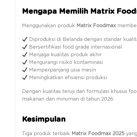
Mengapa Memilih Matrix Food
Menggunakan produk
Matrix Foodmax
memberik
Diproduksi di Belanda dengan standar kuali
Bersertifikasi food grade internasional
Menjaga kualitas produk akhir
Mengurangi risiko kontaminasi
Memperpanjang usia mesin
Meningkatkan efisiensi produksi
Dengan kualitas teruji dan formulasi khusus foo
makanan dan minuman di tahun 2026.
Kesimpulan
Tiga produk terbaik
Matrix Foodmax 2025
yang