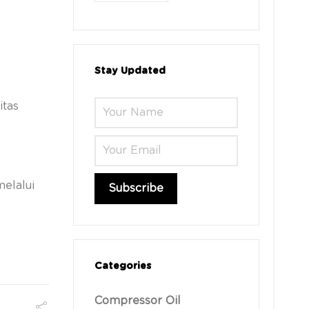
Stay Updated
itas
melalui
Categories
Compressor Oil